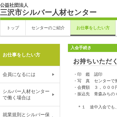
公益社団法人
三沢市シルバー人材センター
トップ
センターのご紹介
お仕事をしたい方
入会手続き
お仕事をしたい方
お持ちいただ
会員になるには
・印 鑑 認印
・写 真 センターで
・会費額 ３，０００
シルバー人材センター
・振込先 青森みちの
で働く場合は
＊１ 途中入会でも、
就業規則とシルバー保