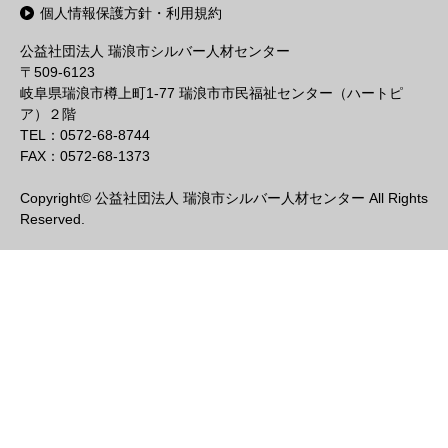
個人情報保護方針・利用規約
公益社団法人 瑞浪市シルバー人材センター
〒509-6123
岐阜県瑞浪市樽上町1-77 瑞浪市市民福祉センター（ハートピ
ア）２階
TEL：0572-68-8744
FAX：0572-68-1373
Copyright© 公益社団法人 瑞浪市シルバー人材センター All Rights
Reserved.