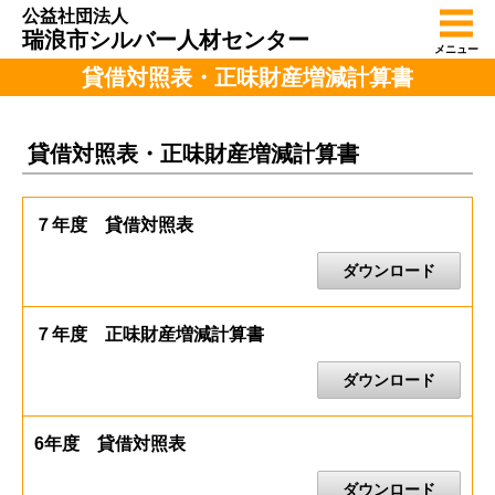
公益社団法人
瑞浪市シルバー人材センター
メニュー
貸借対照表・正味財産増減計算書
貸借対照表・正味財産増減計算書
７年度 貸借対照表
ダウンロード
７年度 正味財産増減計算書
ダウンロード
6年度 貸借対照表
ダウンロード