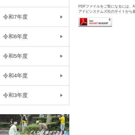
PDFファイルをご覧になるには、Ado
アドビシステムズ社のサイトから
令和7年度
令和6年度
令和5年度
令和4年度
令和3年度