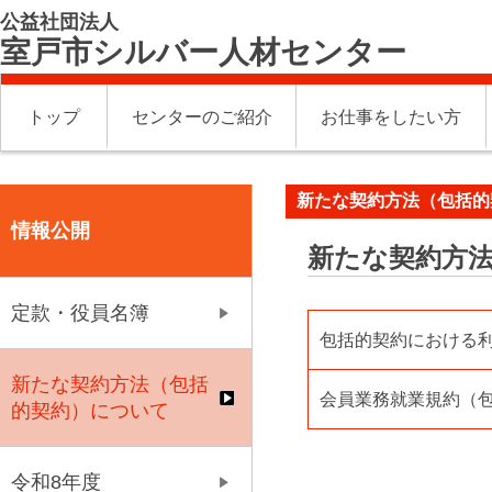
公益社団法人
室戸市シルバー人材センター
トップ
センターのご紹介
お仕事をしたい方
新たな契約方法（包括的
情報公開
新たな契約方
定款・役員名簿
包括的契約における
新たな契約方法（包括
会員業務就業規約（
的契約）について
令和8年度