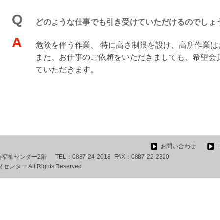
Q
どのような仕事でも引き受けていただけるのでしょ
A
危険を伴う作業、 特に高さ制限を設け、高所作業
また、お仕事のご依頼をいただきましても、希望会
ていただきます。
お問い合わせ
社会福祉センター2階
TEL：
0887-24-2018
FAX：
0887-22-2320
ー All Rights Reserved.