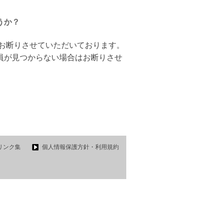
うか？
はお断りさせていただいております。
員が見つからない場合はお断りさせ
リンク集
個人情報保護方針・利用規約