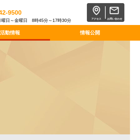
42-9500
アクセス
お問い合わせ
曜日～金曜日 8時45分～17時30分
活動情報
情報公開