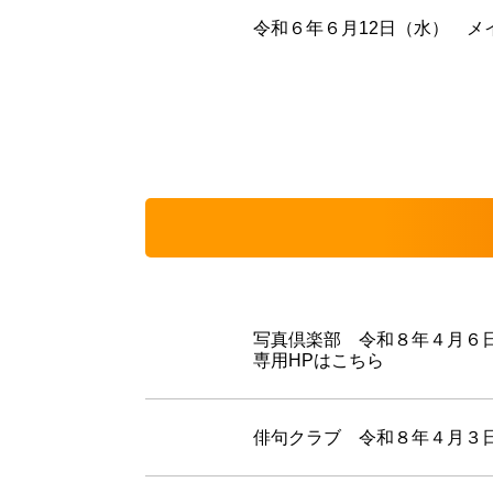
令和６年６月12日（水） メ
写真倶楽部 令和８年４月６日
専用HPはこちら
俳句クラブ 令和８年４月３日