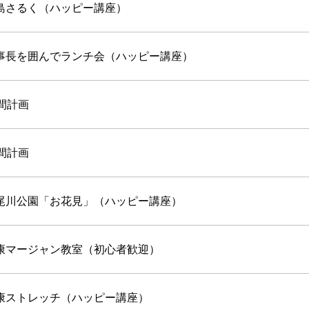
島さるく（ハッピー講座）
事長を囲んでランチ会（ハッピー講座）
間計画
間計画
尾川公園「お花見」（ハッピー講座）
康マージャン教室（初心者歓迎）
康ストレッチ（ハッピー講座）