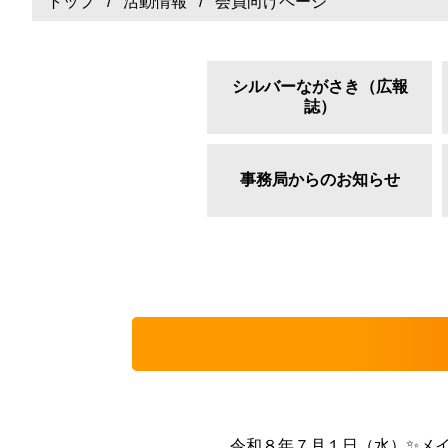
トップ
/
活動情報
/ 会員向けページ
シルバーながさき（広報
誌）
事務局からのお知らせ
令和８年７月１日（水）✨メ