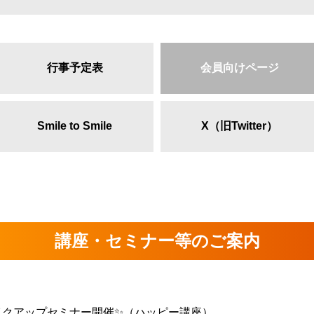
行事予定表
会員向けページ
Smile to Smile
X（旧Twitter）
講座・セミナー等のご案内
イクアップセミナー開催✨（ハッピー講座）