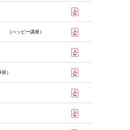
） （ハッピー講座）
事班）