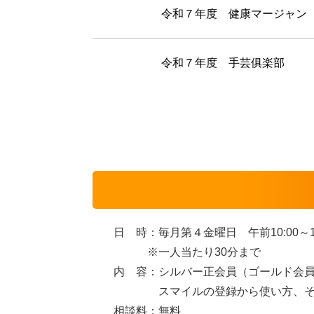
令和７年度 健康マージャン
令和７年度 手芸俱楽部
日 時：毎月第４金曜日 午前10:00～12
※一人当たり30分まで
内 容：シルバー正会員（ゴールド会員可）
スマイルの登録から使い方、その他
相談料：無料