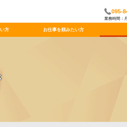
095-8
業務時間：月
い方
お仕事を頼みたい方
ジ