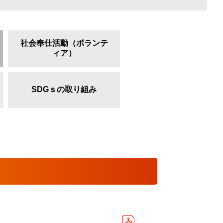
社会奉仕活動（ボランテ
ィア）
SDGｓの取り組み