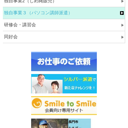
独自事業2（しめ縄販売）
独自事業３（パソコン講師派遣）
研修会・講習会
同好会