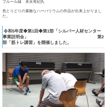
フルール縁 末永有紀氏
色とりどりの素敵なハーバリウムの作品が出来上がりまし
た。
令和5年度◆第1回◆第1部「シルバー人材センター
事業説明会」 第2
部「筋トレ講習」を開催しました。