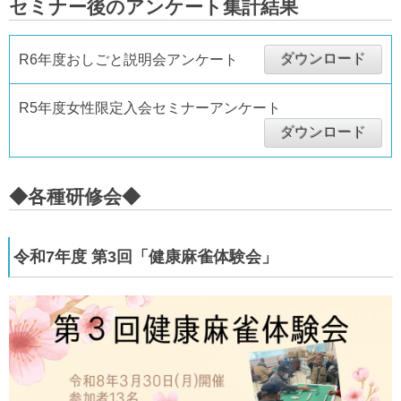
セミナー後のアンケート集計結果
ダウンロード
R6年度おしごと説明会アンケート
R5年度女性限定入会セミナーアンケート
ダウンロード
◆各種研修会◆
令和7年度 第3回「健康麻雀体験会」