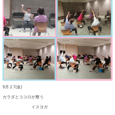
9月２7(金)
カラダとココロが整う
イスヨガ