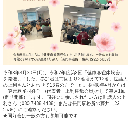
令和8年3月30日(月)、令和7年度第3回「健康麻雀体験会」
を開催しました。参加者は前回より2名増えて12名、世話人
の上利さんとあわせて13名の方でした。令和8年4月からは
「健康麻雀同好会」(代表者：上利達哉会員)として毎月1回
(定期開催）します。同好会に参加されたい方は世話人の上
利さん（080-7438-4438）または長門事務所の藤井（22-
5639）にご連絡ください。
★同好会は一般の方も参加可能です！