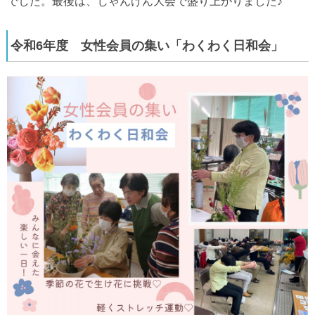
でした。最後は、じゃんけん大会で盛り上がりました♪
令和6年度 女性会員の集い「わくわく日和会」