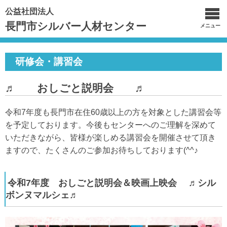
公益社団法人
長門市シルバー人材センター
メニュー
研修会・講習会
♬ おしごと説明会 ♬
令和7年度も長門市在住60歳以上の方を対象とした講習会等
を予定しております。今後もセンターへのご理解を深めて
いただきながら、皆様が楽しめる講習会を開催させて頂き
ますので、たくさんのご参加お待ちしております(^^♪
令和7年度 おしごと説明会＆映画上映会 ♬シル
ボンヌマルシェ♬