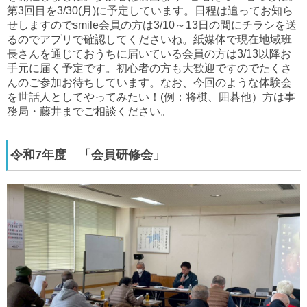
第3回目を3/30(月)に予定しています。日程は追ってお知ら
せしますのでsmile会員の方は3/10～13日の間にチラシを送
るのでアプリで確認してくださいね。紙媒体で現在地域班
長さんを通じておうちに届いている会員の方は3/13以降お
手元に届く予定です。初心者の方も大歓迎ですのでたくさ
んのご参加お待ちしています。なお、今回のような体験会
を世話人としてやってみたい！(例：将棋、囲碁他）方は事
務局・藤井までご相談ください。
令和7年度 「会員研修会」