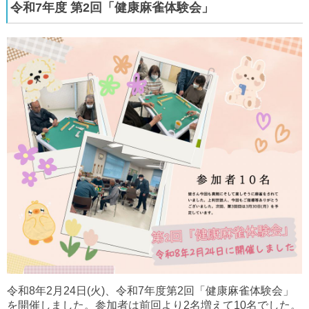
令和7年度 第2回「健康麻雀体験会」
令和8年2月24日(火)、令和7年度第2回「健康麻雀体験会」
を開催しました。参加者は前回より2名増えて10名でした。