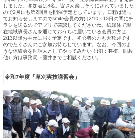
しました。参加者は8名。皆さん楽しそうにされていました
ので2月にも第2回目を開催予定としています。日程は追っ
てお知らせしますのでsmile会員の方は2/10～13日の間にチ
ラシを送るのでアプリで確認してくださいね。紙媒体で現
在地域班長さんを通じておうちに届いている会員の方は
2/13以降お手元に届く予定です。初心者の方も大歓迎です
のでたくさんのご参加お待ちしています。なお、今回のよ
うな体験会を世話人としてやってみたい！(例：将棋、囲碁
他）方は事務局・藤井までご相談ください。
令和7年度「草刈実技講習会」