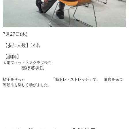
7月27日(木)
【参加人数】14名
【講師】
太陽フィットネスクラブ長門
高橋英男氏
椅子を使った 「筋トレ・ストレッチ」で、
健康を保つ
運動法を
楽しく学びました。