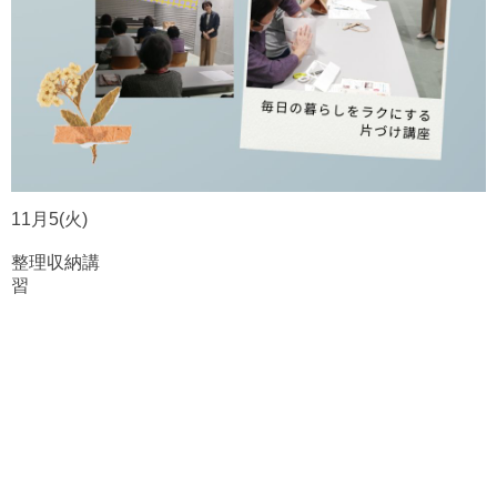
11月5(火)
整理収納
講
習