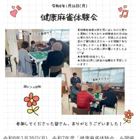
令和8年1月26日(月)、令和7年度「健康麻雀体験会」を開催