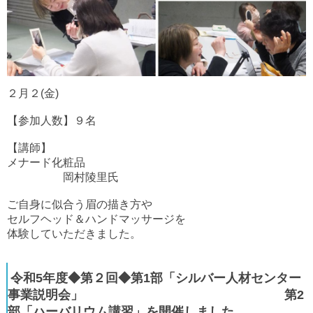
２月２(金)
【参加人数】９名
【講師】
メナード化粧品
岡村陵里氏
ご自身に似合う眉の描き方や
セルフヘッド＆ハンドマッサージを
体験していただきました。
令和5年度◆第２回◆第1部「シルバー人材センター
事業説明会」 第2
部「ハーバリウム講習」を開催しました。