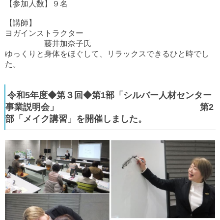
【参加人数】９名
【講師】
ヨガインストラクター
藤井加奈子氏
ゆっくりと身体をほぐして、リラックスできるひと時でし
た。
令和5年度◆第３回◆第1部「シルバー人材センター
事業説明会」 第2
部「メイク講習」を開催しました。