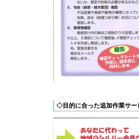
◇目的に合った追加作業サ