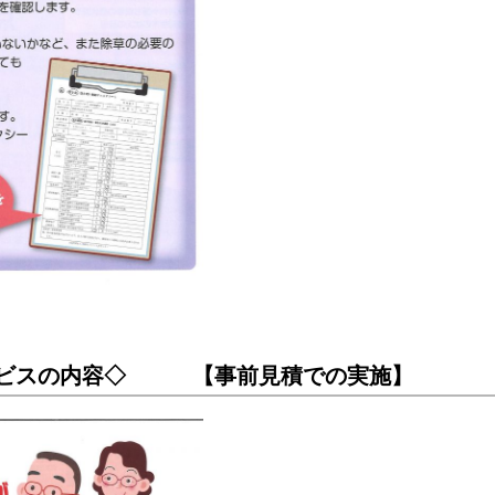
ービスの内容◇ 【事前見積での実施】