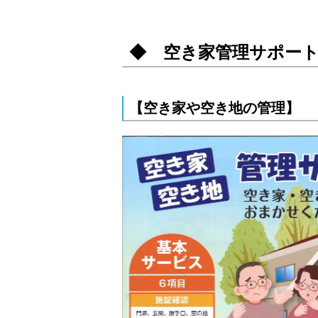
◆ 空き家管理サポー
【空き家や空き地の管理】