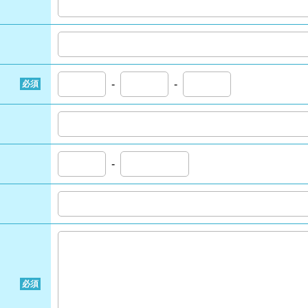
-
-
必須
-
必須