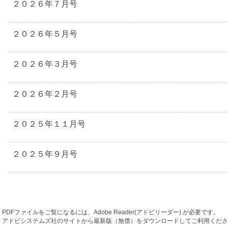
２０２６年７月号
２０２６年５月号
２０２６年３月号
２０２６年２月号
２０２５年１１月号
２０２５年９月号
PDFファイルをご覧になるには、Adobe Reader(アドビリーダー) が必要です。
アドビシステムズ社のサイトから最新版（無償）をダウンロードしてご利用くださ