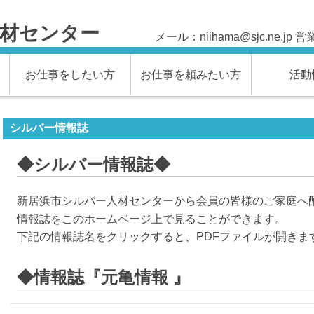
材センター
メール：niihama@sjc.ne.jp
お仕事をしたい方
お仕事を頼みたい方
活動
シルバー情報誌
◆シルバー情報誌◆
新居浜市シルバー人材センターから会員の皆様のご家庭へ
情報誌をこのホームページ上で見ることができます。
下記の情報誌名をクリックすると、PDFファイルが開きま
◆情報誌『元亀情報 』