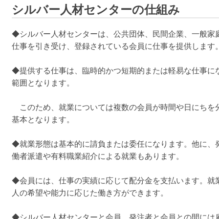
シルバー人材センターの仕組み
◆シルバー人材センターは、公共団体、民間企業、一般家
仕事を引き受け、登録されている会員に仕事を提供します
◆提供する仕事は、臨時的かつ短期的または軽易な仕事にな
範囲となります。
このため、就業については複数の会員が時間や日にちを
基本となります。
◆就業形態は基本的に請負または委任になります。他に、
働者派遣や有料職業紹介による就業もあります。
◆会員には、仕事の実績に応じて配分金を支払います。就
人の希望や能力に応じた働き方ができます。
◆シルバー人材センターと会員、発注者と会員との間には