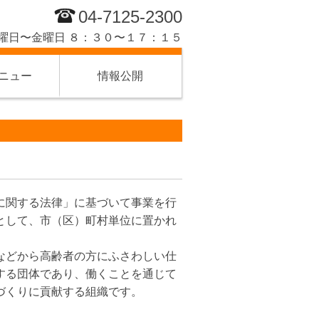
04-7125-2300
曜日〜金曜日 ８：３０〜１７：１５
ニュー
情報公開
に関する法律」に基づいて事業を行
として、市（区）町村単位に置かれ
などから高齢者の方にふさわしい仕
する団体であり、働くことを通じて
づくりに貢献する組織です。