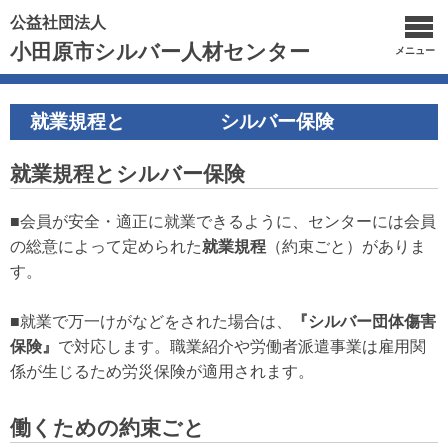
公益社団法人
小田原市シルバー人材センター
メニュー
就業規程と シルバー保険
就業規程とシルバー保険
■会員が安全・適正に就業できるように、センターには会員
の総意によって定められた
就業
規程
（約束ごと）がありま
す。
■就業で万一けがなどをされた場合は、
『シルバー団体傷害
保険』
で対応します。職業紹介や労働者派遣事業は雇用関
係が生じるため労災保険が適用されます。
働くための約束ごと