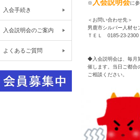
入会
説明会
※
に参
入会手続き
＜お問い合わせ先＞
男鹿市シルバー人材セ
入会説明会のご案内
ＴＥＬ 0185-23-230
よくあるご質問
◆入会説明会は、毎月
催します。当日ご都合
ご相談ください。