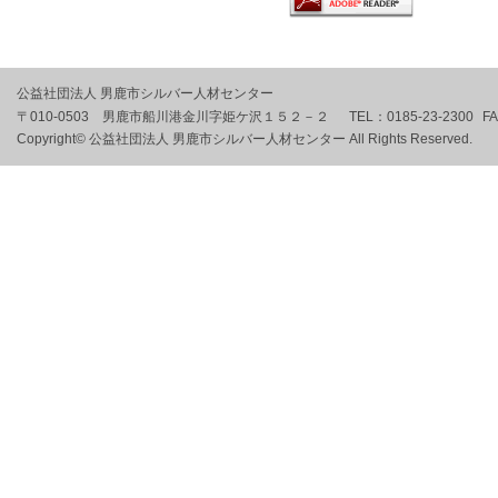
公益社団法人 男鹿市シルバー人材センター
〒010-0503 男鹿市船川港金川字姫ケ沢１５２－２
TEL：
0185-23-2300
F
Copyright© 公益社団法人 男鹿市シルバー人材センター All Rights Reserved.