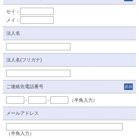
セイ：
メイ：
法人名
法人名(フリガナ)
ご連絡先電話番号
必須
-
-
（半角入力）
メールアドレス
（半角入力）