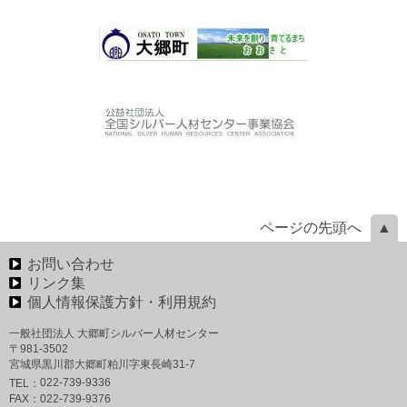
ページの先頭へ
お問い合わせ
リンク集
個人情報保護方針・利用規約
一般社団法人 大郷町シルバー人材センター
〒981-3502
宮城県黒川郡大郷町粕川字東長崎31-7
022-739-9336
TEL：
FAX：
022-739-9376