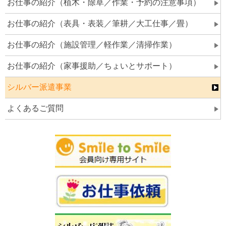
お仕事の紹介（植木・除草／作業・予約の注意事項）
お仕事の紹介（表具・表装／筆耕／大工仕事／畳）
お仕事の紹介（施設管理／軽作業／清掃作業）
お仕事の紹介（家事援助／ちょいとサポート）
シルバー派遣事業
よくあるご質問