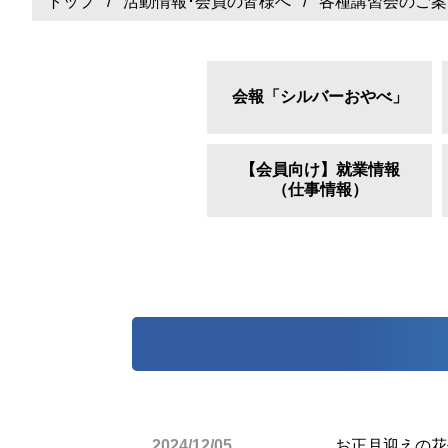
トップ
/
活動情報･会員の皆様へ
/ 各種講習会のご案
会報「シルバーおやべ」
【会員向け】就業情報
（仕事情報）
2024/12/05
お正月迎えの花