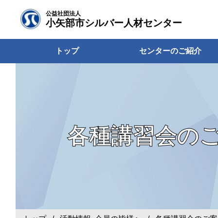
公益社団法人
小矢部市シルバー人材センター
トップ
センターのご紹介
各種講習会の