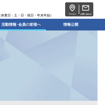
アクセス
お問い合わせ
:15（休業日：土・日・祝日・年末年始）
活動情報･会員の皆様へ
情報公開