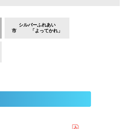
シルバーふれあい
市 「よってかれ」