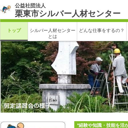
公益社団法人
栗東市シルバー人材センター
トップ
シルバー人材センター
どんな仕事をするの？
とは
*経験や知識・技能を活