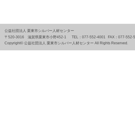
公益社団法人 栗東市シルバー人材センター
〒520-3016 滋賀県栗東市小野452-1
TEL：
077-552-4001
FAX：
077-552-
Copyright© 公益社団法人 栗東市シルバー人材センター All Rights Reserved.