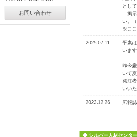
として
お問い合わせ
掲示
い。（
※ここ
2025.07.11
平素
います
昨今
いて夏
発注
いいた
2023.12.26
広報誌
◆ シルバー人材センタ