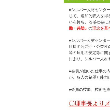
●シルバー人材センタ
じて、追加的収入を得
いを持ち、地域社会に
働・共助」
の
理念を基
●シルバー人材センタ
目指す公共性・公益性
等の雇用の安定等に関す
により、シルバー人材
●会員が働いた仕事の
が、各人の希望と能力
●会員の技能、技術を
〇
理事長より