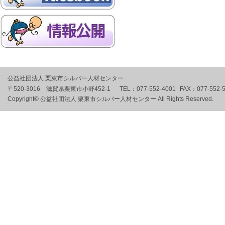
公益社団法人 栗東市シルバー人材センター
〒520-3016 滋賀県栗東市小野452-1
TEL：
077-552-4001
FAX：
077-552-
Copyright© 公益社団法人 栗東市シルバー人材センター All Rights Reserved.