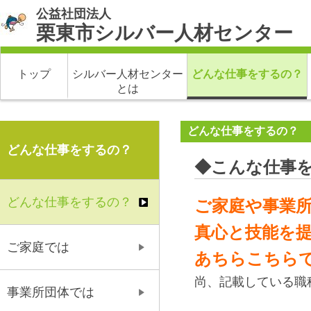
公益社団法人
栗東市シルバー人材センター
トップ
シルバー人材センター
どんな仕事をするの？
とは
どんな仕事をするの？
どんな仕事をするの？
◆こんな仕事
どんな仕事をするの？
ご家庭や事業
真心と技能を
ご家庭では
あちらこちら
尚、記載している職
事業所団体では