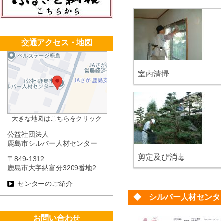
交通アクセス・地図
室内清掃
大きな地図はこちらをクリック
公益社団法人
鹿島市シルバー人材センター
剪定及び消毒
〒849-1312
鹿島市大字納富分3209番地2
センターのご紹介
◆ シルバー人材センタ
お問い合わせ