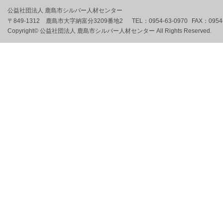
公益社団法人 鹿島市シルバー人材センター
〒849-1312 鹿島市大字納富分3209番地2
TEL：
0954-63-0970
FAX：
0954
Copyright© 公益社団法人 鹿島市シルバー人材センター All Rights Reserved.