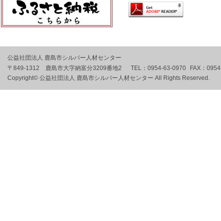
公益社団法人 鹿島市シルバー人材センター
〒849-1312 鹿島市大字納富分3209番地2
TEL：
0954-63-0970
FAX：
0954
Copyright© 公益社団法人 鹿島市シルバー人材センター All Rights Reserved.