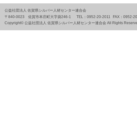
公益社団法人 佐賀県シルバー人材センター連合会
〒840-0023 佐賀市本庄町大字袋246-1
TEL：
0952-20-2011
FAX：
0952-2
Copyright© 公益社団法人 佐賀県シルバー人材センター連合会 All Rights Reserve