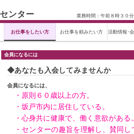
材センター
業務時間：午前８時３０分
お仕事をしたい方
お仕事を頼みたい方
活動情報･
会員になるには
◆あなたも入会してみませんか
会員になるには、
・原則６０歳以上の方。
・
坂戸市内に居住している。
・心身共に健康で、働く意欲がある
・センターの趣旨を理解し、賛同し