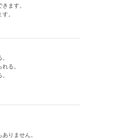
できます。
ます。
る。
られる。
る。
もありません。