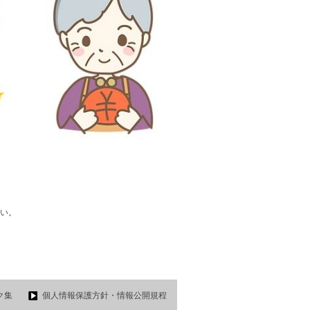
い。
ク集
個人情報保護方針・情報公開規程