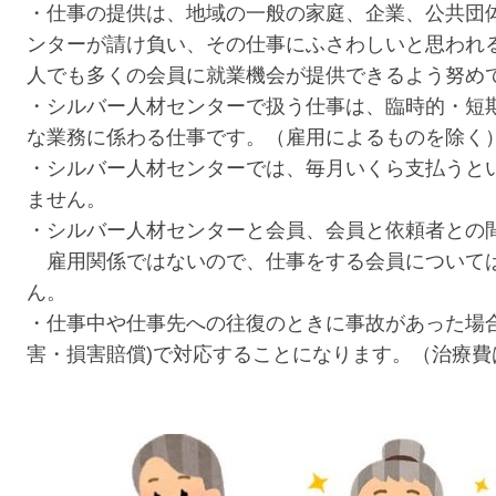
・仕事の提供は、地域の一般の家庭、企業、公共団
ンターが請け負い、その仕事にふさわしいと思われる
人でも多くの会員に就業機会が提供できるよう努め
・シルバー人材センターで扱う仕事は、臨時的・短
な業務に係わる仕事です。（雇用によるものを除く
・シルバー人材センターでは、毎月いくら支払うと
ません。
・シルバー人材センターと会員、会員と依頼者との
雇用関係ではないので、仕事をする会員について
ん。
・仕事中や仕事先への往復のときに事故があった場
害・損害賠償)で対応することになります。（治療費