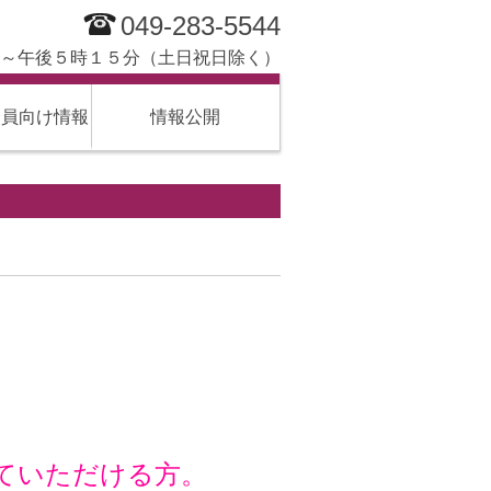
049-283-5544
～午後５時１５分（土日祝日除く）
会員向け情報
情報公開
。
ていただける方。