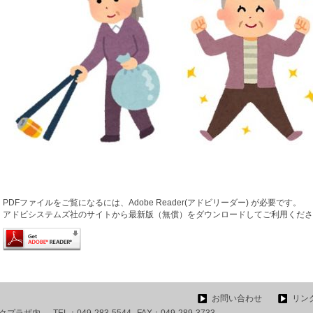
PDFファイルをご覧になるには、Adobe Reader(アドビリーダー) が必要です。
アドビシステムズ社のサイトから最新版（無償）をダウンロードしてご利用くださ
お問い合わせ
リン
ワークプラザ内
TEL：
049-283-5544
FAX：
049-289-3733