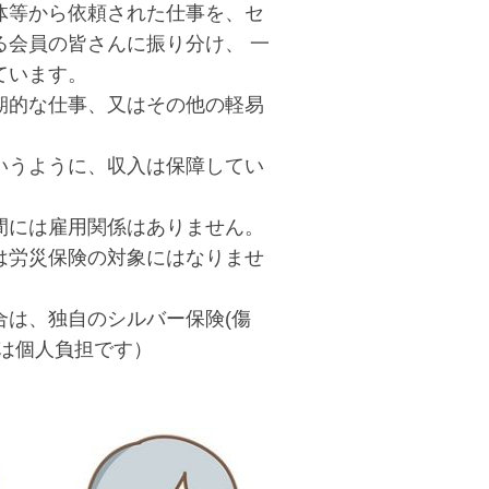
体等から依頼された仕事を、セ
会員の皆さんに振り分け、 一
ています。
期的な仕事、又はその他の軽易
）
いうように、収入は保障してい
間には雇用関係はありません。
は労災保険の対象にはなりませ
合は、独自のシルバー保険(傷
は個人負担です）