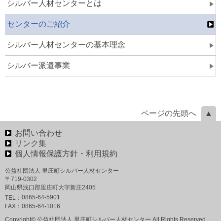
シルバー人材センターとは
センターのご紹介
シルバー人材センターの基本理念
シルバー派遣事業
ページの先頭へ
お問い合わせ
リンク集
個人情報保護方針・利用規約
公益社団法人 里庄町シルバー人材センター
〒719-0302
岡山県浅口郡里庄町大字新庄2405
0865-64-5901
TEL：
FAX：
0865-64-1016
Copyright© 公益社団法人 里庄町シルバー人材センター All Rights Reserved.