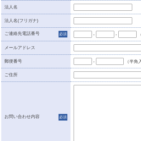
法人名
法人名(フリガナ)
ご連絡先電話番号
必須
-
-
メールアドレス
郵便番号
-
（半角
ご住所
お問い合わせ内容
必須