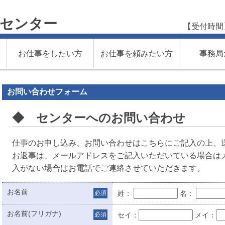
材センター
【受付時間
お仕事をしたい方
お仕事を頼みたい方
事務局
お問い合わせフォーム
◆ センターへのお問い合わせ
仕事のお申し込み、お問い合わせはこちらにご記入の上、
お返事は、メールアドレスをご記入いただいている場合は
入がない場合はお電話でご連絡させていただきます。
お名前
必須
姓：
名：
お名前(フリガナ)
必須
セイ：
メイ：