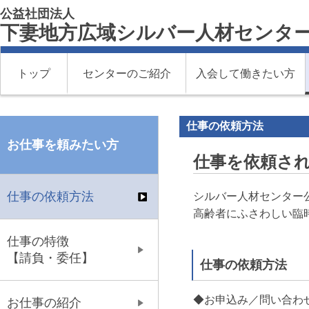
公益社団法人
下妻地方広域シルバー人材センタ
トップ
センターのご紹介
入会して働きたい方
仕事の依頼方法
お仕事を頼みたい方
仕事を依頼さ
仕事の依頼方法
シルバー人材センター
高齢者にふさわしい臨
仕事の特徴
【請負・委任】
仕事の依頼方法
◆お申込み／問い合わ
お仕事の紹介