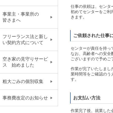
仕事の依頼は、センタ
初めてセンターをご利
事業主・事業所の
きます。
皆さまへ
ご依頼された仕事
フリーランス法と新し
い契約方式について
センターが責任を持っ
なお、高齢者への安全
空き家の見守りサービ
ございますので予めご
ス 始めました
作業が完了いたしまし
業時間等をご確認のう
す。
粗大ごみの個別収集
お支払い方法
事務費改定のお知らせ
作業完了後、就業した