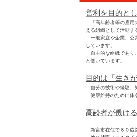
営利を目的と
「高年齢者等の雇用の
える組織として活動す
一般家庭や企業、公共
しています。
自主的な組織であり、
と働いています。
目的は「生き
自分の技術や経験、知
健康維持のために体を
高齢者が働け
新宮市在住で６０歳以