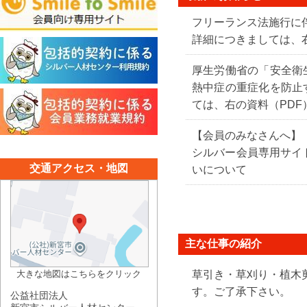
フリーランス法施行に
詳細につきましては、
厚生労働省の「安全衛
熱中症の重症化を防止
ては、右の資料（PDF
【会員のみなさんへ】
シルバー会員専用サイト S
交通アクセス・地図
いについて
主な仕事の紹介
大きな地図はこちらをクリック
草引き・草刈り・植木
す。ご了承下さい。
公益社団法人