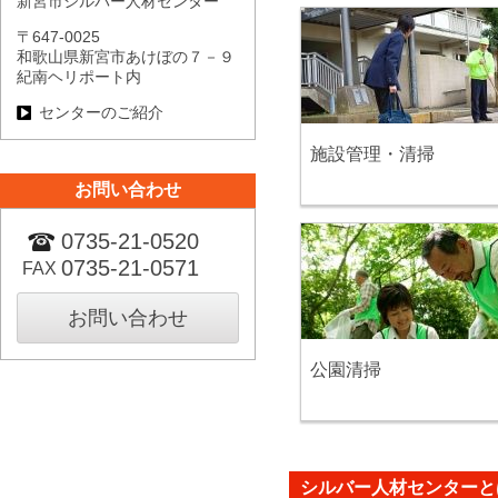
新宮市シルバー人材センター
〒647-0025
和歌山県新宮市あけぼの７－９
紀南ヘリポート内
センターのご紹介
施設管理・清掃
お問い合わせ
0735-21-0520
0735-21-0571
FAX
お問い合わせ
公園清掃
シルバー人材センターと