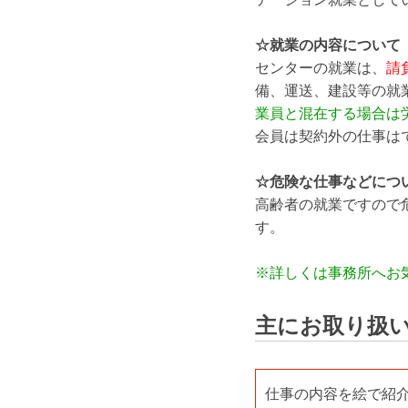
☆就業の内容について
センターの就業は、
請
備、運送、建設等の就
業員と混在する
場合は
会員は契約外の仕事は
☆危険な仕事などにつ
高齢者の就業ですので
す。
※詳しくは事務所へお
主にお取り扱
仕事の内容を絵で紹