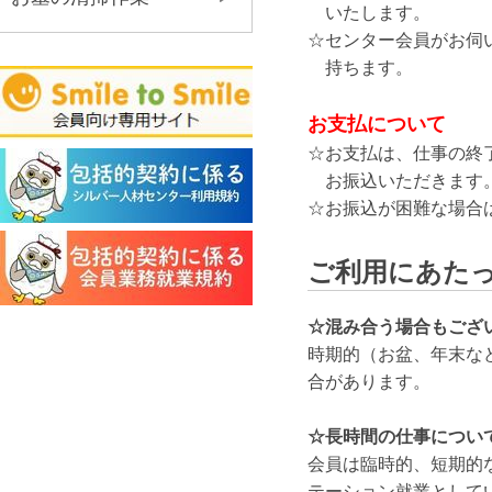
いたします。
☆センター会員がお伺
持ちます。
お支払について
☆お支払は、仕事の終
お振込いただきます
☆お振込が困難な場合
ご利用にあた
☆混み合う場合もござ
時期的（お盆、年末な
合があります。
☆長時間の仕事につい
会員は臨時的、短期的
テーション就業として