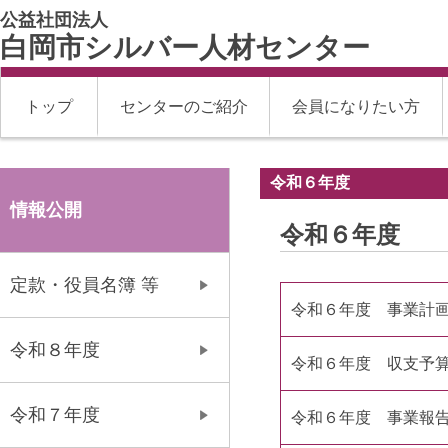
公益社団法人
白岡市シルバー人材センター
トップ
センターのご紹介
会員になりたい方
令和６年度
情報公開
令和６年度
定款・役員名簿 等
令和６年度 事業計
令和８年度
令和６年度 収支予
令和７年度
令和６年度 事業報