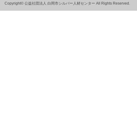
Copyright© 公益社団法人 白岡市シルバー人材センター All Rights Reserved.