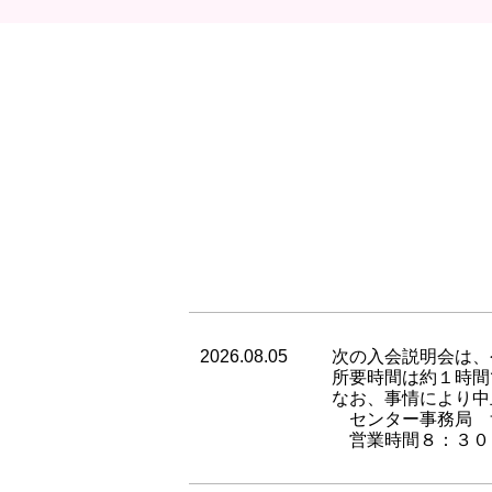
2026.08.05
次の入会説明会は、
所要時間は約１時間
なお、事情により中
センター事務局 ℡01
営業時間８：３０