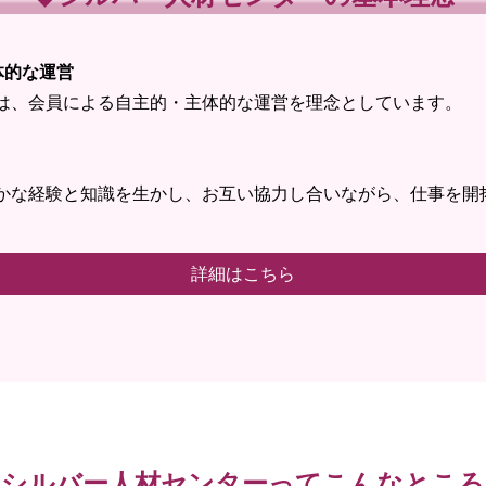
体的な運営
、会員による自主的・主体的な運営を理念としています。
く
な経験と知識を生かし、お互い協力し合いながら、仕事を開
詳細はこちら
シルバー人材センターってこんなところ