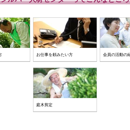
方
お仕事を頼みたい方
会員の活動の
庭木剪定