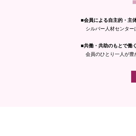
■会員による自主的・主
シルバー人材センターは
■共働・共助のもとで働
会員のひとり一人が豊か