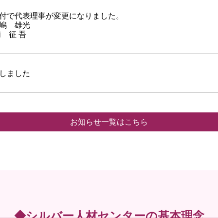
付で代表理事が変更になりました。
嶋 雄光
 征 吾
しました
お知らせ一覧はこちら
◆シルバー人材センターの基本理念