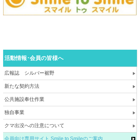
活動情報･会員の皆様へ
広報誌 シルバー裾野
新たな契約方法
公共施設奉仕作業
独自事業
クマ出没への注意について
会員向け専用サイト Smile to Smileのご案内