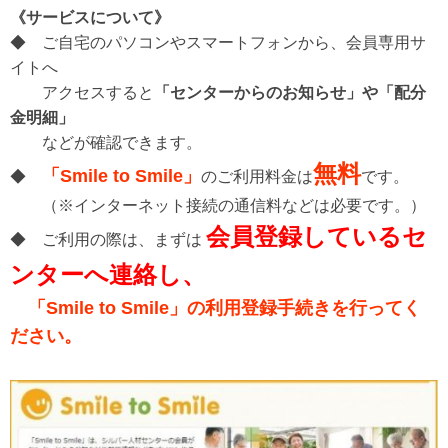
《サービスについて》
◆ ご自宅のパソコンやスマートフォンから、会員専用サ
イトへ
アクセスすると
「センターからのお知らせ」や「配分
金明細」
などが確認できます。
無料
「Smile to Smile」
◆
のご利用料金
は
です。
（※インターネット接続の通信料などは必要です。）
会員登録しているセ
◆ ご利用の際は、まずは
ンターへ連絡し、
「Smile to Smile」の利用登録手続きを行ってく
ださい。