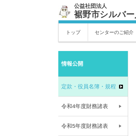
公益社団法人
裾野市シルバー
トップ
センターのご紹介
情報公開
定款・役員名簿・規程
令和4年度財務諸表
令和5年度財務諸表