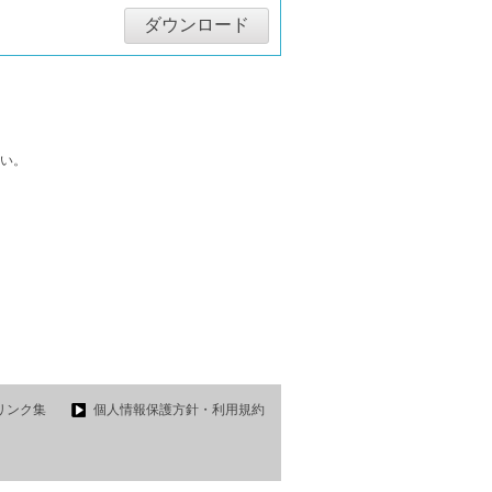
ダウンロード
い。
リンク集
個人情報保護方針・利用規約