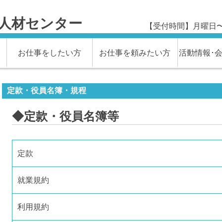
人材センター
【受付時間】月曜日〜金
お仕事をしたい方
お仕事を頼みたい方
活動情報･
定款・役員名簿・規程
◆定款・役員名簿等
定款
就業規約
利用規約