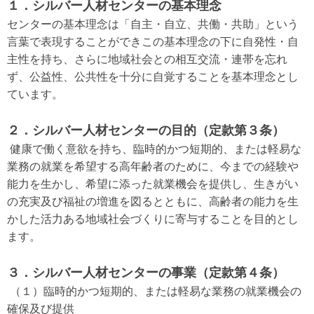
１．シルバー人材センターの基本理念
センターの基本理念は「自主・自立、共働・共助」という
言葉で表現することができこの基本理念の下に自発性・自
主性を持ち、さらに地域社会との相互交流・連帯を忘れ
ず、公益性、公共性を十分に自覚することを基本理念とし
ています。
２．シルバー人材センターの目的（定款第３条）
健康で働く意欲を持ち、臨時的かつ短期的、または軽易な
業務の就業を希望する高年齢者のために、今までの経験や
能力を生かし、希望に添った就業機会を提供し、生きがい
の充実及び福祉の増進を図るとともに、高齢者の能力を生
かした活力ある地域社会づくりに寄与することを目的とし
ます。
３．シルバー人材センターの事業（定款第４条）
（１）臨時的かつ短期的、または軽易な業務の就業機会の
確保及び提供