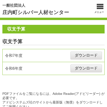
一般社団法人
庄内町シルバー人材センター
メニュー
収支予算
収支予算
ダウンロード
令和7年度
ダウンロード
令和6年度
PDFファイルをご覧になるには、Adobe Reader(アドビリーダー) が
必要です。
アドビシステムズ社のサイトから最新版（無償）をダウンロードし
てご利用ください。