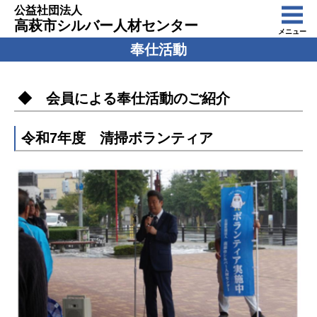
公益社団法人
高萩市シルバー人材センター
メニュー
奉仕活動
◆ 会員による奉仕活動のご紹介
令和7年度 清掃ボランティア