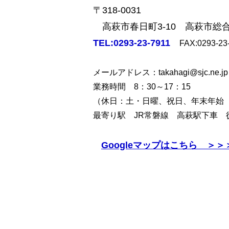
〒318-0031
高萩市春日町3-10 高萩市総
TEL:0293-23-7911
FAX:0293-23
メールアドレス：takahagi@sjc.ne.jp
業務時間 8：30～17：15
（休日：土・日曜、祝日、年末年始（1
最寄り駅 JR常磐線 高萩駅下車 
Googleマップはこちら ＞＞