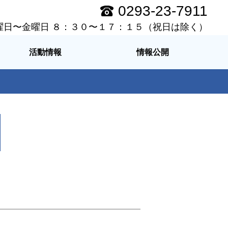
0293-23-7911
曜日〜金曜日 ８：３０〜１７：１５（祝日は除く）
活動情報
情報公開