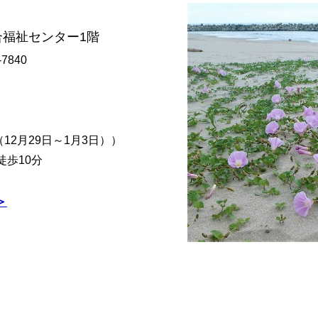
合福祉センター1階
-7840
2月29日～1月3日））
徒歩10分
＞