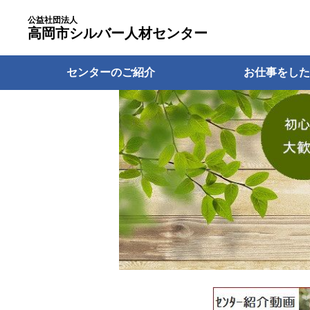
公益社団法人
高岡市シルバー人材センター
センターのご紹介
お仕事をした