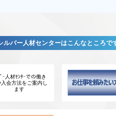
シルバー人材センターはこんなところで
ﾊﾞｰ人材ｾﾝﾀｰでの働き
や入会方法をご案内し
ます