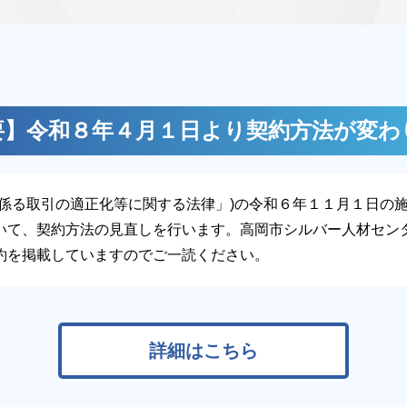
要】令和８年４月１日より契約方法が変わ
に係る取引の適正化等に関する法律」)の令和６年１１月１日の
いて、契約方法の見直しを行います。高岡市シルバー人材セン
約を掲載していますのでご一読ください。
詳細はこちら