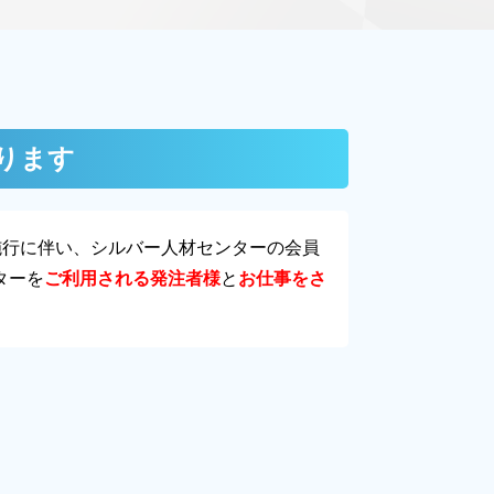
ります
施行に伴い、シルバー人材センターの会員
ターを
ご利用される発注者様
と
お仕事をさ