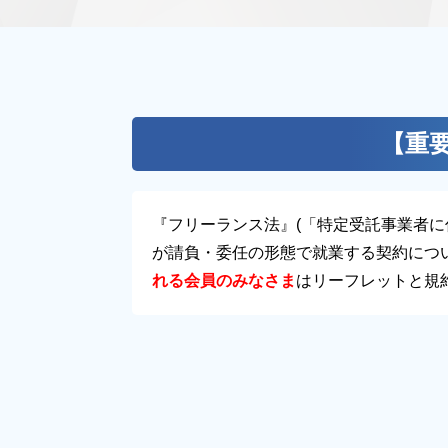
【重
『フリーランス法』(「特定受託事業者
が請負・委任の形態で就業する契約につ
れる会員のみなさま
はリーフレットと規