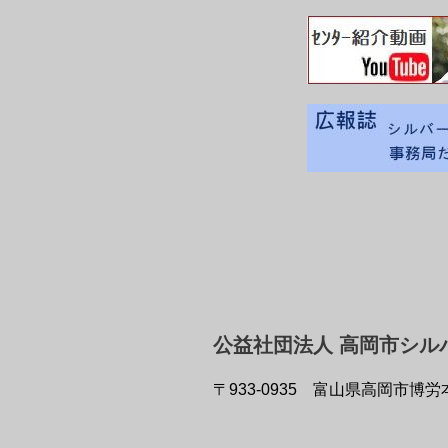
公益社団法人 高岡市シル
〒933-0935
富山県高岡市博労