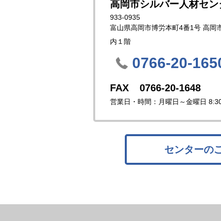
高岡市シルバー人材セン
933-0935
富山県高岡市博労本町4番1号 高岡
内１階
0766-20-165
0766-20-1648
営業日・時間：月曜日～金曜日 8:30～
センターの