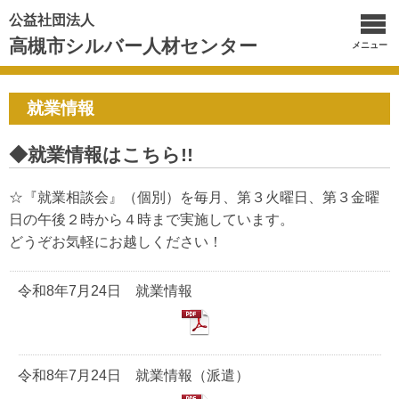
公益社団法人
高槻市シルバー人材センター
メニュー
就業情報
◆就業情報はこちら!!
☆『就業相談会』（個別）を毎月、第３火曜日、第３金曜
日の午後２時から４時まで実施しています。
どうぞお気軽にお越しください！
令和8年7月24日 就業情報
令和8年7月24日 就業情報（派遣）