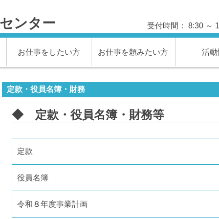
材センター
受付時間： 8:30 
お仕事をしたい方
お仕事を頼みたい方
活動
定款・役員名簿・財務
◆ 定款・役員名簿・財務等
定款
役員名簿
令和８年度事業計画