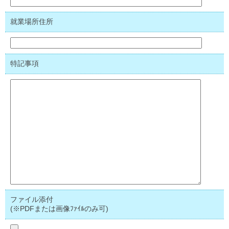
就業場所住所
特記事項
ファイル添付
(※PDFまたは画像ﾌｧｲﾙのみ可)