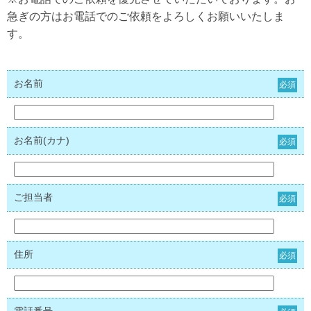
急ぎの方はお電話でのご依頼をよろしくお願いいたしま
す。
お名前
必須
お名前(カナ)
必須
ご担当者
必須
住所
必須