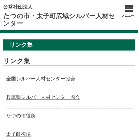
公益社団法人
たつの市・太子町広域シルバー人材セ
メニュー
ンター
リンク集
リンク集
全国シルバー人材センター協会
兵庫県シルバー人材センター協会
たつの市役所
太子町役場