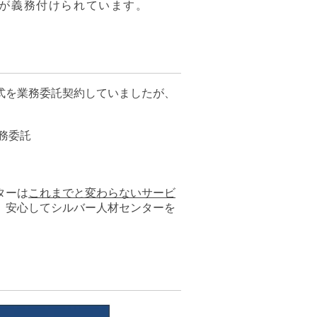
が義務付けられています。
式を業務委託契約していましたが、
務委託
ターは
これまでと変わらないサービ
、安心してシルバー人材センターを