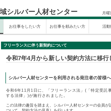
広域シルバー人材センター
月曜
お仕事をしたい方
お仕事を頼みたい方
活動
フリーランスに伴う新契約について
令和7年4月から新しい契約方法に移行
シルバー人材センターを利用される発注者の皆様へ
令和6年11月1日に、「フリーランス法」(「特定受
する法律」)が施行されました。
この法律の趣旨を踏まえ、シルバー人材センターの会員が
ついて、契約方法の見直しを行います。