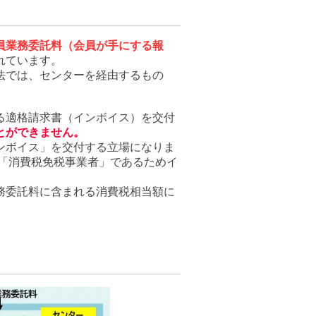
員業務委託料（会員が手にする報
れています。
法では、センターを経由するもの
る適格請求書（インボイス）を交付
とができません。
ンボイス」を交付する立場になりま
の「消費税免税事業者」であるためイ
務委託料に含まれる消費税相当額に