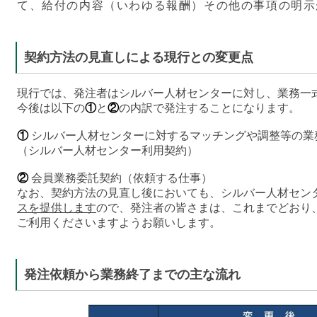
て、給付の内容（いわゆる報酬）その他の事項の明示
契約方法の見直しによる現行との変更点
現行では、発注者はシルバー人材センターに対し、業務一
今後は以下の
①
と
②
の内訳で発注することになります。
①
シルバー人材センターに対するマッチングや調整等の業
（シルバー人材センター利用契約）
②
会員業務委託契約（依頼する仕事）
なお、契約方法の見直し後においても、シルバー人材セン
スを提供します
ので、発注者の皆さまは、これまでどおり
ご利用くださいますようお願いします。
発注依頼から業務終了までの主な流れ