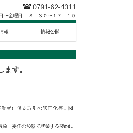
0791-62-4311
日〜金曜日 ８：３０〜１７：１５
情報
情報公開
します。
託事業者に係る取引の適正化等に関
請負・委任の形態で就業する契約に