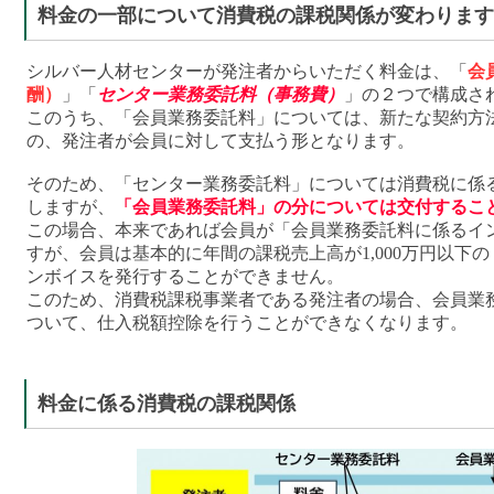
料金の一部について消費税の課税関係が変わります
シルバー人材センターが発注者からいただく料金は、「
会
酬）
」「
センター業務委託料（事務費）
」の２つで構成さ
このうち、「会員業務委託料」については、新たな契約方
の、発注者が会員に対して支払う形となります。
そのため、「センター業務委託料」については消費税に係
しますが、
「会員業務委託料」の分については交付するこ
この場合、本来であれば会員が「会員業務委託料に係るイ
すが、会員は基本的に年間の課税売上高が1,000万円以下
ンボイスを発行することができません。
このため、消費税課税事業者である発注者の場合、会員業
ついて、仕入税額控除を行うことができなくなります。
料金に係る消費税の課税関係