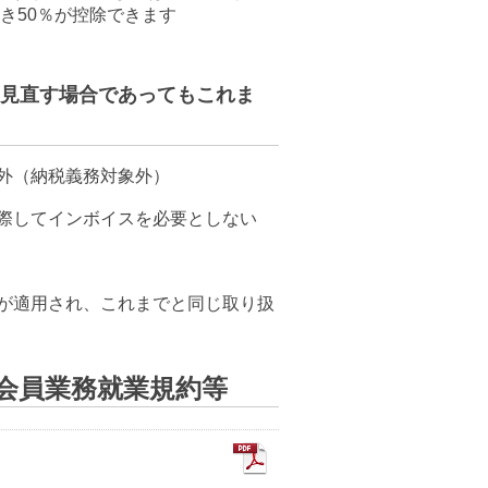
き50％が控除できます
見直す場合であってもこれま
外（納税義務対象外）
に際してインボイスを必要としない
除が適用され、これまでと同じ取り扱
会員業務就業規約等