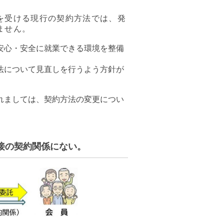
を受ける現行の契約方法では、発
ません。
安心・安全に就業できる環境を整備
法について見直しを行うよう方針が
れましては、契約方法の変更につい
接の契約関係にない。