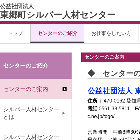
公益社団法人
東郷町シルバー人材センター
トップ
センターのご紹介
お仕事をしたい方
センターのご案内
センターのご紹介
◆ センター
センターのご案内
公益社団法人 
住所
〒470-0162 
電話
0561-38-5811
F
シルバー人材センター
c.ne.jp/togo/
とは
営業時間 午前8時30分
シルバー人材センター
最寄駅 （地下鉄等）