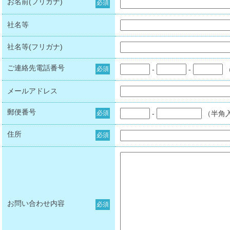
お名前(フリガナ)
必須
社名等
社名等(フリガナ)
ご連絡先電話番号
必須
-
-
メールアドレス
郵便番号
必須
-
（半角
住所
必須
お問い合わせ内容
必須