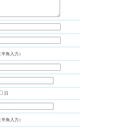
（半角入力）
日
（半角入力）