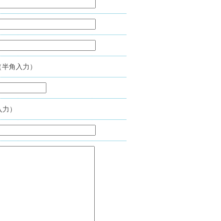
（半角入力）
入力）