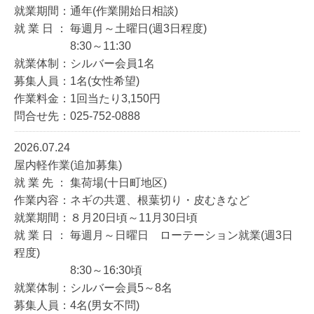
就業期間：通年(作業開始日相談)
就 業 日 ： 毎週月～土曜日(週3日程度)
8:30～11:30
就業体制：シルバー会員1名
募集人員：1名(女性希望)
作業料金：1回当たり3,150円
問合せ先：025-752-0888
2026.07.24
屋内軽作業(追加募集)
就 業 先 ： 集荷場(十日町地区)
作業内容：ネギの共選、根葉切り・皮むきなど
就業期間：８月20日頃～11月30日頃
就 業 日 ： 毎週月～日曜日 ローテーション就業(週3日
程度)
8:30～16:30頃
就業体制：シルバー会員5～8名
募集人員：4名(男女不問)