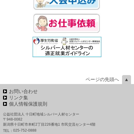
ページの先頭へ
お問い合わせ
リンク集
個人情報保護規則
公益社団法人 十日町地域シルバー人材センター
〒948-0082
新潟県十日町市本町2丁目226番地1 市民交流センター4階
025-752-0888
TEL：