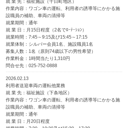
就 業 先：福祉施設（十日町地区）
作業内容：ワゴン車の運転、利用者の誘導等にかかる施
設職員の補助、車両の清掃等
就業期間：通年
就 業 日：月15日程度（2名でﾛｰﾃｰｼｮﾝ）
就業時間：7:45～9:15及び15:45～17:15
就業体制：シルバー会員1名、施設職員1名
募集人数：1名（原則74歳以下の男性希望）
作業料金：1時間当たり1,310円
問合せ先：025-752-0888
2026.02.13
利用者送迎車両の運転他業務
就 業 先：福祉施設（下条地区）
作業内容：ワゴン車の運転、利用者の誘導等にかかる施
設職員の補助、車両の清掃等
就業期間：通年
就 業 日：月20日程度