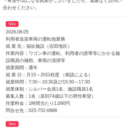
・希望や気になる就業がございましたら、遠慮なくお問い
合わせください。
New
2026.08.05
利用者送迎車両の運転他業務
就 業 先：福祉施設（吉田地区）
作業内容：ワゴン車の運転、利用者の誘導等にかかる施
設職員の補助、車両の清掃等
就業期間：通年
就 業 日：月15～20日程度 （相談による）
就業時間：7:30～10:30及び15:30～17:30
就業体制：シルバー会員1名、施設職員1名
募集人数：1名（原則74歳以下の男性希望）
作業料金：1時間当たり1,090円
問合せ先：025-752-0888
New