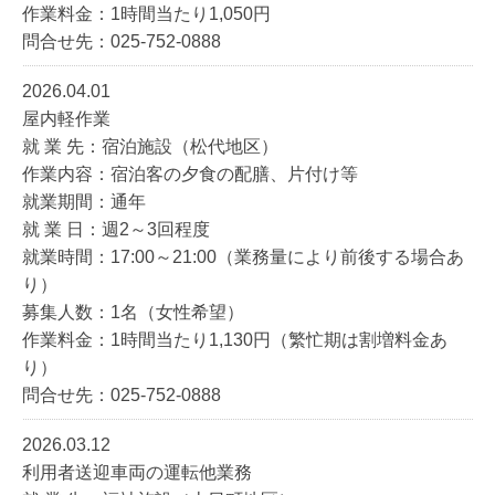
作業料金：1時間当たり1,050円
問合せ先：025-752-0888
2026.04.01
屋内軽作業
就 業 先：宿泊施設（松代地区）
作業内容：宿泊客の夕食の配膳、片付け等
就業期間：通年
就 業 日：週2～3回程度
就業時間：17:00～21:00（業務量により前後する場合あ
り）
募集人数：1名（女性希望）
作業料金：1時間当たり1,130円（繁忙期は割増料金あ
り）
問合せ先：025-752-0888
2026.03.12
利用者送迎車両の運転他業務