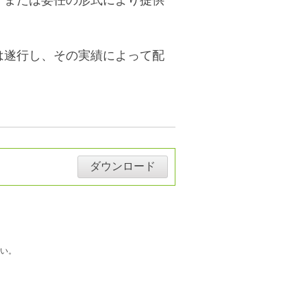
は遂行し、その実績によって配
ダウンロード
い。