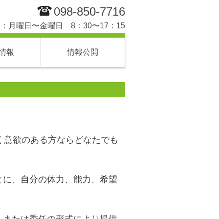
098-850-7716
：月曜日〜金曜日 8：30〜17：15
情報
情報公開
働く意欲のある方ならどなたでも
とに、自分の体力、能力、希望
、または委任の形式により提供