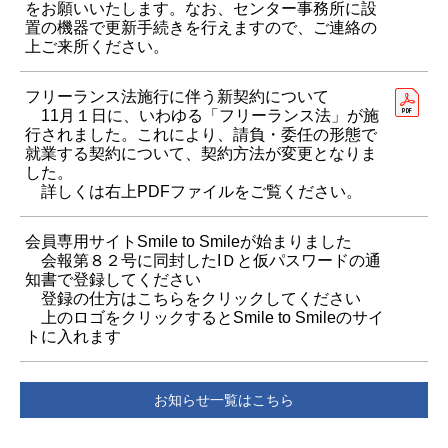
をお願いいたします。なお、センター事務所に設
置の機器で更新手続きを行えますので、ご連絡の
上ご来所ください。
フリーランス法施行に伴う新契約について
11月１日に、いわゆる「フリーランス法」が施
行されました。これにより、請負・委任の形態で
就業する契約について、契約方法が変更となりま
した。
詳しくは右上PDFファイルをご覧ください。
会員専用サイトSmile to Smileが始まりました
会報第８２号に同封したIＤと仮パスワードの通
知書で登録してください
登録の仕方はこちらをクリックしてください
上のロゴをクリックするとSmile to Smileのサイ
トに入れます
お知らせ一覧はこちら