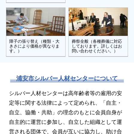
障子の張り替え（種類・大
葬祭全般（各種葬儀に対応
きさにより価格が異なりま
しております。詳しくはお
す。） .
問い合わせください。）
浦安市シルバー人材センターについて
シルバー人材センターは高年齢者等の雇用の安
定等に関する法律によって定められ、「自主・
自立、協働・共助」の理念のもとに会員自身が
自主的に運営に参加し、自立した組織として運
営される団体で、会員が互いに協力し、助け合