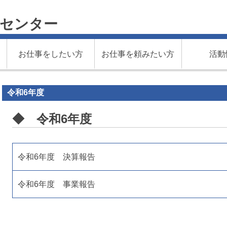
材センター
お仕事をしたい方
お仕事を頼みたい方
活動
令和6年度
◆ 令和6年度
令和6年度 決算報告
令和6年度 事業報告