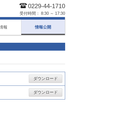
0229-44-1710
受付時間： 8:30 ～ 17:30
情報
情報公開
ダウンロード
ダウンロード