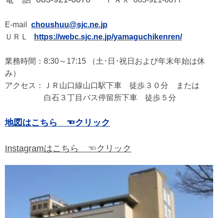
E-mail
choushuu@sjc.ne.jp
ＵＲＬ
https:
//webc.sjc.ne.jp/yamaguchikenren/
業務時間：8:30～17:15 （土･日･祝日および年末年始は休
み）
アクセス：ＪＲ山口線山口駅下車 徒歩３０分 または
白石３丁目バス停留所下車 徒歩５分
地図はこちら ☜クリック
Instagramはこちら ☜クリック