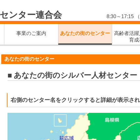
センター連合会
8:30～17:
事業のご案内
あなたの街のセンター
高齢者活
育成
あなたの街のセンター
■ あなたの街のシルバー人材センター
右側のセンター名をクリックすると詳細が表示され